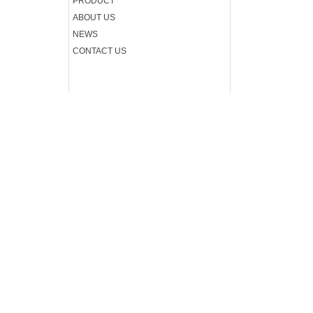
PRODUCT
.
ABOUT US
.
NEWS
CONTACT US
.