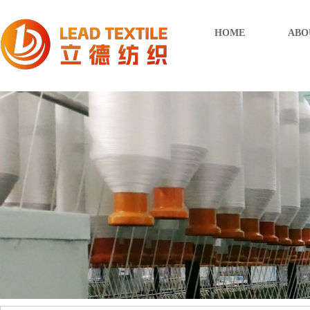
HOME
ABO